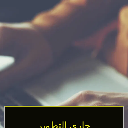
جاري التطوير