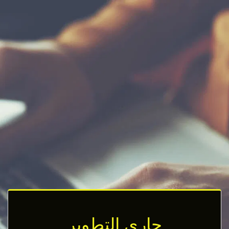
جاري التطوير