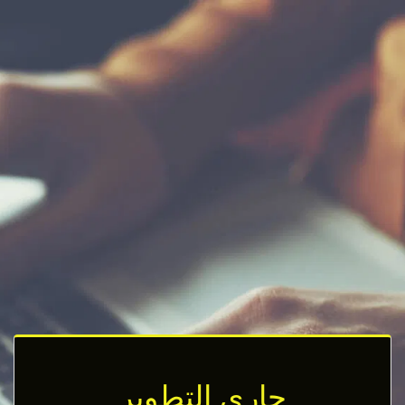
جاري التطوير