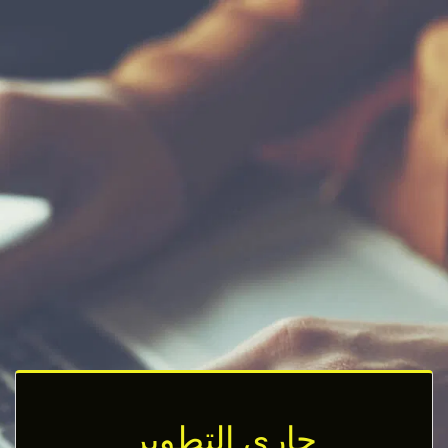
جاري التطوير