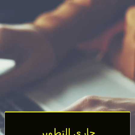
جاري التطوير