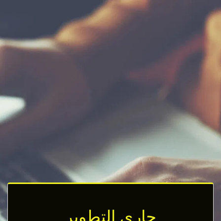
جاري التطوير