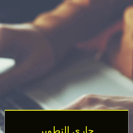
جاري التطوير