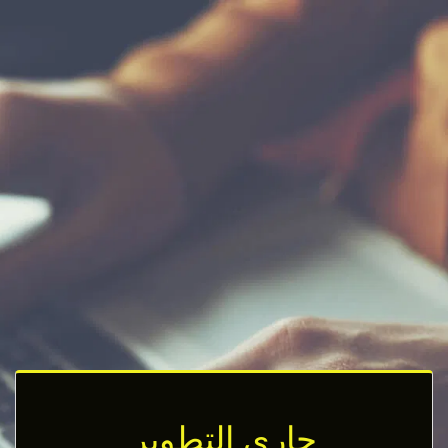
جاري التطوير