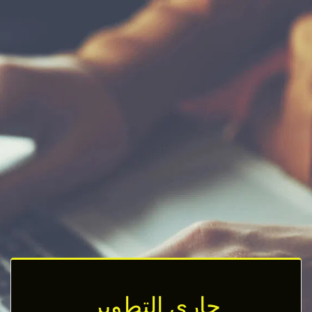
جاري التطوير