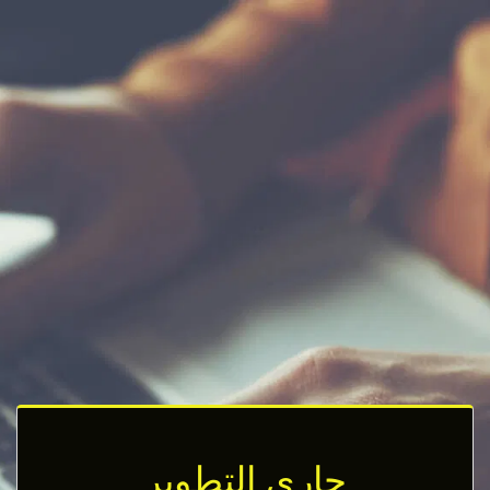
جاري التطوير