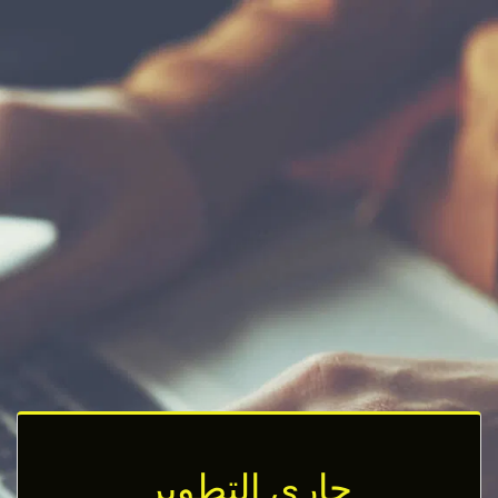
جاري التطوير