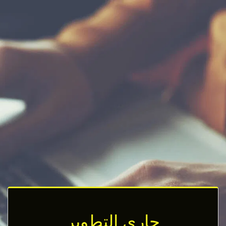
جاري التطوير