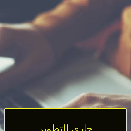
جاري التطوير