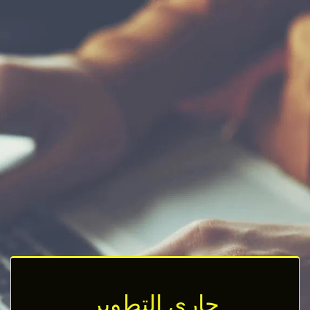
جاري التطوير