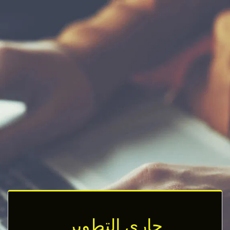
جاري التطوير